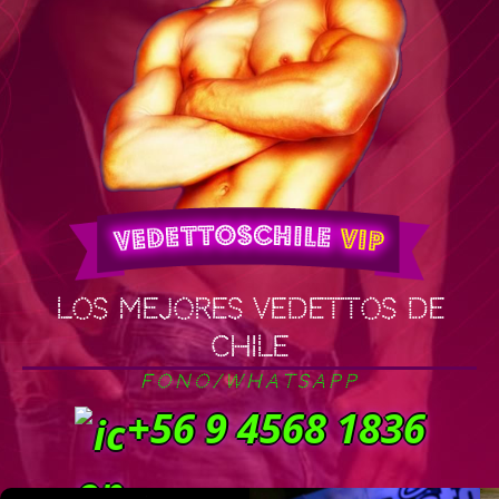
Los mejores vedettos de
chile
Fono/WhatsApp
+56 9 4568 1836